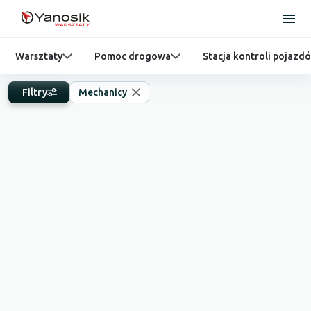
Warsztaty
Pomoc drogowa
Stacja kontroli pojazd
Filtry
Mechanicy