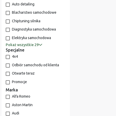
Auto detailing
Blacharstwo samochodowe
Chiptuning silnika
Diagnostyka samochodowa
Elektryka samochodowa
Pokaż wszystkie 29
Specjalne
4x4
Odbiór samochodu od klienta
Otwarte teraz
Promocje
Marka
Alfa Romeo
Aston Martin
Audi