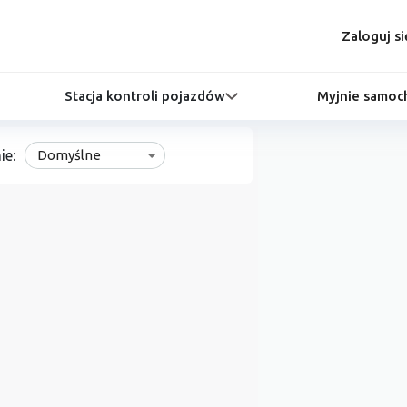
Zaloguj si
Stacja kontroli pojazdów
Myjnie samo
ie:
Domyślne