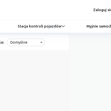
Zaloguj si
Stacja kontroli pojazdów
Myjnie samo
ie:
Domyślne