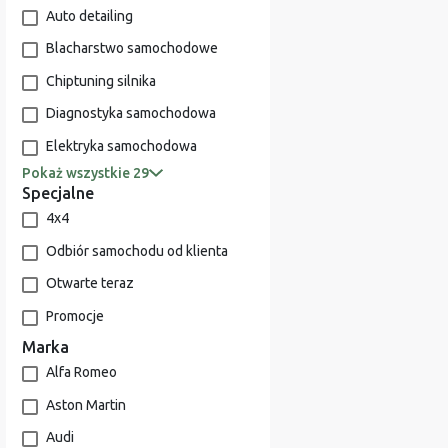
Auto detailing
Blacharstwo samochodowe
Chiptuning silnika
Diagnostyka samochodowa
Elektryka samochodowa
Pokaż wszystkie 29
Specjalne
4x4
Odbiór samochodu od klienta
Otwarte teraz
Promocje
Marka
Alfa Romeo
Aston Martin
Audi