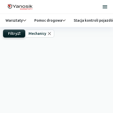
Warsztaty
Pomoc drogowa
Stacja kontroli pojazd
Filtry
Mechanicy