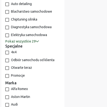
Auto detailing
Blacharstwo samochodowe
Chiptuning silnika
Diagnostyka samochodowa
Elektryka samochodowa
Pokaż wszystkie 29
Specjalne
4x4
Odbiór samochodu od klienta
Otwarte teraz
Promocje
Marka
Alfa Romeo
Aston Martin
Audi