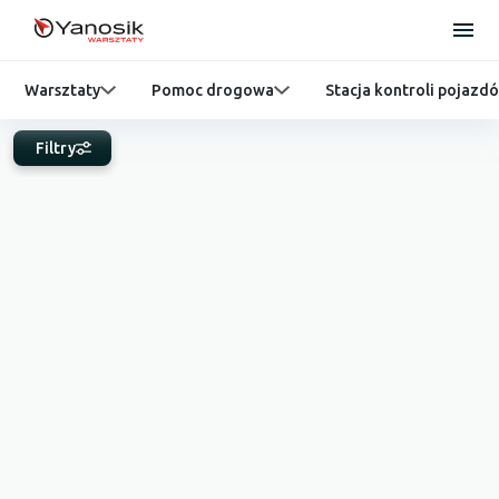
Warsztaty
Pomoc drogowa
Stacja kontroli pojazd
Filtry