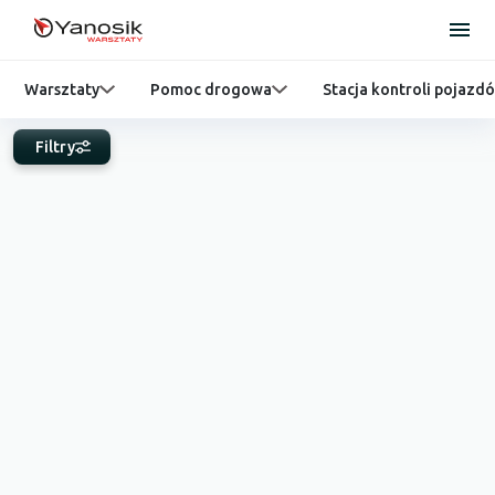
Warsztaty
Pomoc drogowa
Stacja kontroli pojazd
Filtry