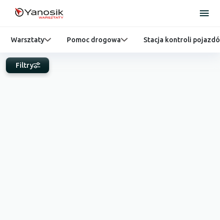
Warsztaty
Pomoc drogowa
Stacja kontroli pojazd
Filtry