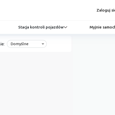
Zaloguj si
Stacja kontroli pojazdów
Myjnie samo
ie:
Domyślne