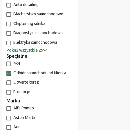
Auto detailing
Blacharstwo samochodowe
Chiptuning silnika
Diagnostyka samochodowa
Elektryka samochodowa
Pokaż wszystkie 29
Specjalne
4x4
Odbiór samochodu od klienta
Otwarte teraz
Promocje
Marka
Alfa Romeo
Aston Martin
Audi