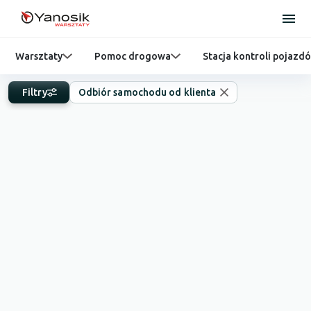
Warsztaty
Pomoc drogowa
Stacja kontroli pojazd
Filtry
Odbiór samochodu od klienta