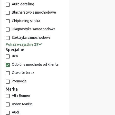
Auto detailing
Blacharstwo samochodowe
Chiptuning silnika
Diagnostyka samochodowa
Elektryka samochodowa
Pokaż wszystkie 29
Specjalne
4x4
Odbiór samochodu od klienta
Otwarte teraz
Promocje
Marka
Alfa Romeo
Aston Martin
Audi