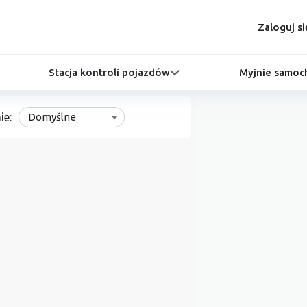
Zaloguj si
Stacja kontroli pojazdów
Myjnie samo
ie:
Domyślne