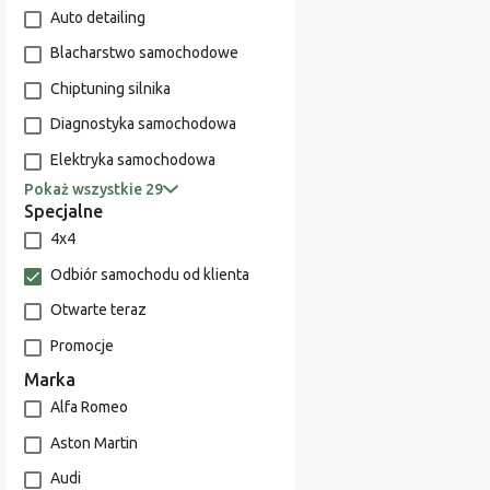
Auto detailing
Blacharstwo samochodowe
Chiptuning silnika
Diagnostyka samochodowa
Elektryka samochodowa
Pokaż wszystkie 29
Specjalne
4x4
Odbiór samochodu od klienta
Otwarte teraz
Promocje
Marka
Alfa Romeo
Aston Martin
Audi