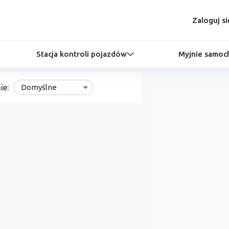
Zaloguj si
Stacja kontroli pojazdów
Myjnie samo
ie:
Domyślne