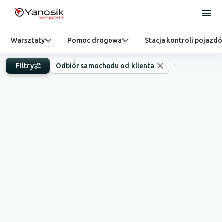
Warsztaty
Pomoc drogowa
Stacja kontroli pojazd
Filtry
Odbiór samochodu od klienta