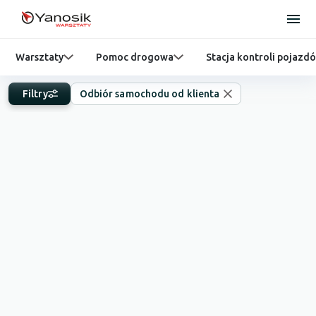
Warsztaty
Pomoc drogowa
Stacja kontroli pojazd
Filtry
Odbiór samochodu od klienta