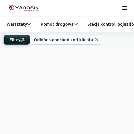
Warsztaty
Pomoc drogowa
Stacja kontroli pojazd
Filtry
Odbiór samochodu od klienta