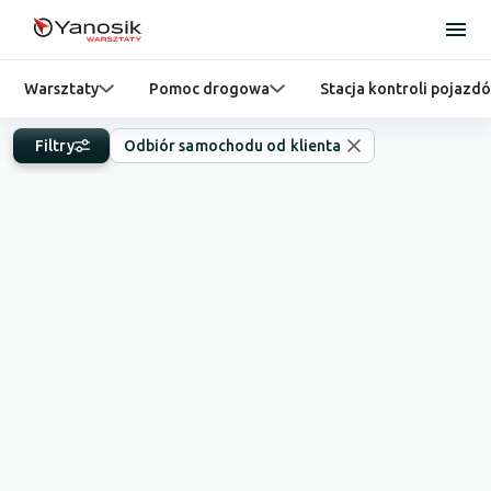
Warsztaty
Pomoc drogowa
Stacja kontroli pojazd
Filtry
Odbiór samochodu od klienta