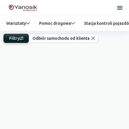
Warsztaty
Pomoc drogowa
Stacja kontroli pojazd
Filtry
Odbiór samochodu od klienta