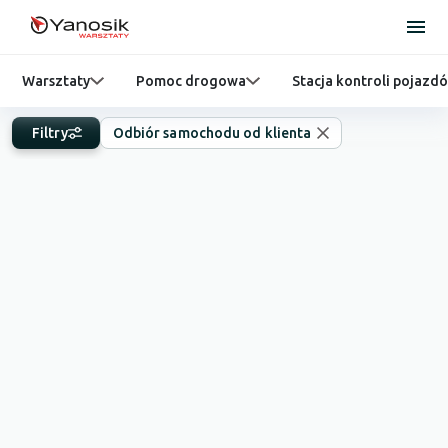
Warsztaty
Pomoc drogowa
Stacja kontroli pojazd
Filtry
Odbiór samochodu od klienta