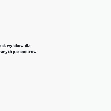
rak wyników dla
ranych parametrów