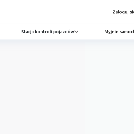
Zaloguj si
Stacja kontroli pojazdów
Myjnie samo