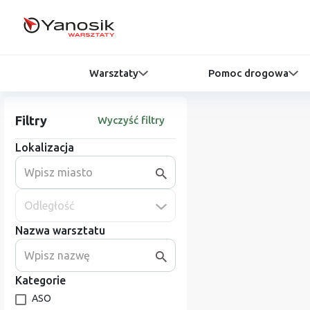
Warsztaty
Pomoc drogowa
Filtry
Wyczyść filtry
Lokalizacja
Odległość
Nazwa warsztatu
Kategorie
ASO