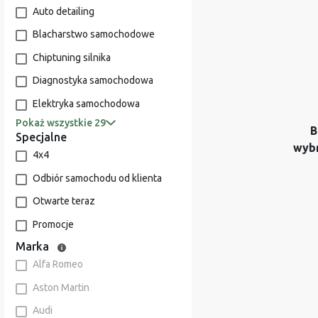
Auto detailing
Blacharstwo samochodowe
Chiptuning silnika
Diagnostyka samochodowa
Elektryka samochodowa
Pokaż wszystkie 29
B
Specjalne
wyb
4x4
Odbiór samochodu od klienta
Otwarte teraz
Promocje
Marka
Alfa Romeo
Aston Martin
Audi