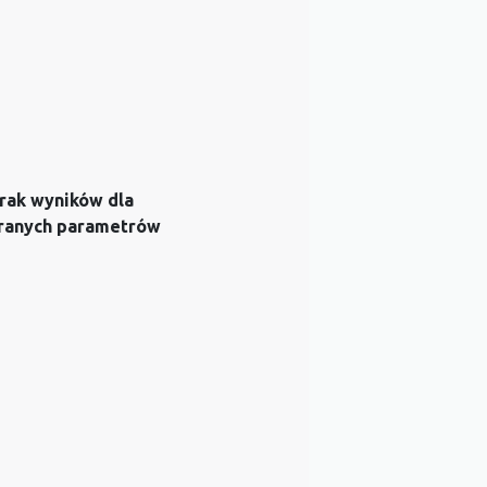
rak wyników dla
ranych parametrów