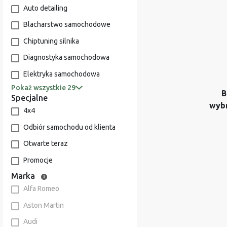
Auto detailing
Blacharstwo samochodowe
Chiptuning silnika
Diagnostyka samochodowa
Elektryka samochodowa
Pokaż wszystkie 29
B
Specjalne
wyb
4x4
Odbiór samochodu od klienta
Otwarte teraz
Promocje
Marka
Alfa Romeo
Aston Martin
Audi