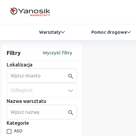
Warsztaty
Pomoc drogowa
Filtry
Wyczyść filtry
Lokalizacja
Odległość
Nazwa warsztatu
Kategorie
ASO