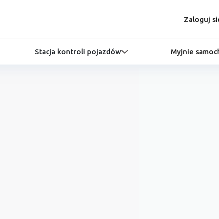
Zaloguj si
Stacja kontroli pojazdów
Myjnie samo