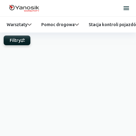
Warsztaty
Pomoc drogowa
Stacja kontroli pojazd
Filtry