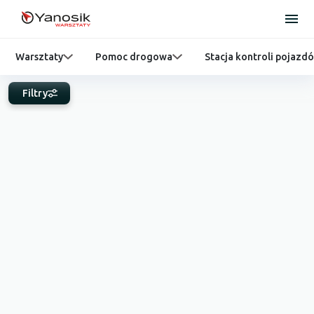
Warsztaty
Pomoc drogowa
Stacja kontroli pojazd
Filtry