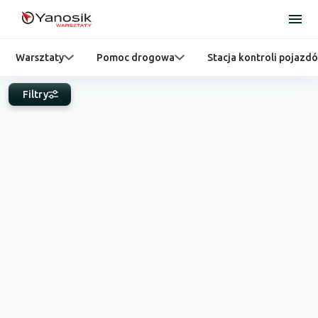
Warsztaty
Pomoc drogowa
Stacja kontroli pojazd
Filtry