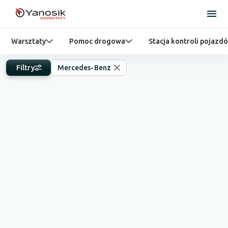
Warsztaty
Pomoc drogowa
Stacja kontroli pojazd
Filtry
Mercedes-Benz