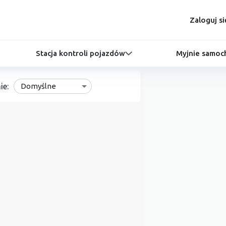
Zaloguj si
Stacja kontroli pojazdów
Myjnie samo
ie:
Domyślne