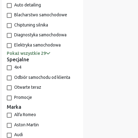
Auto detailing
Blacharstwo samochodowe
Chiptuning silnika
Diagnostyka samochodowa
Elektryka samochodowa
Pokaż wszystkie 29
Specjalne
4x4
Odbiór samochodu od klienta
Otwarte teraz
Promocje
Marka
Alfa Romeo
Aston Martin
Audi