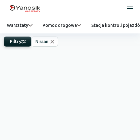
Warsztaty
Pomoc drogowa
Stacja kontroli pojazd
Filtry
Nissan