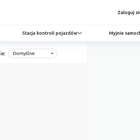
Zaloguj si
Stacja kontroli pojazdów
Myjnie samo
ie:
Domyślne