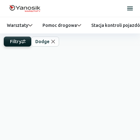
Warsztaty
Pomoc drogowa
Stacja kontroli pojazd
Filtry
Dodge