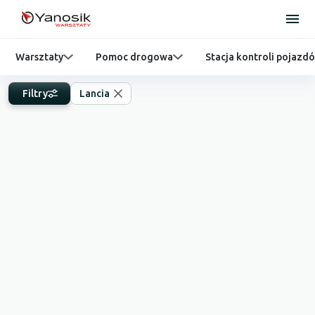
Warsztaty
Pomoc drogowa
Stacja kontroli pojazd
Filtry
Lancia