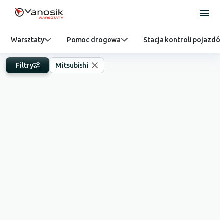
Warsztaty
Pomoc drogowa
Stacja kontroli pojazd
Filtry
Mitsubishi