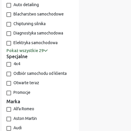
Auto detailing
Blacharstwo samochodowe
Chiptuning silnika
Diagnostyka samochodowa
Elektryka samochodowa
Pokaż wszystkie 29
Specjalne
4x4
Odbiór samochodu od klienta
Otwarte teraz
Promocje
Marka
Alfa Romeo
Aston Martin
Audi