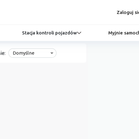
Zaloguj si
Stacja kontroli pojazdów
Myjnie samo
ie:
Domyślne