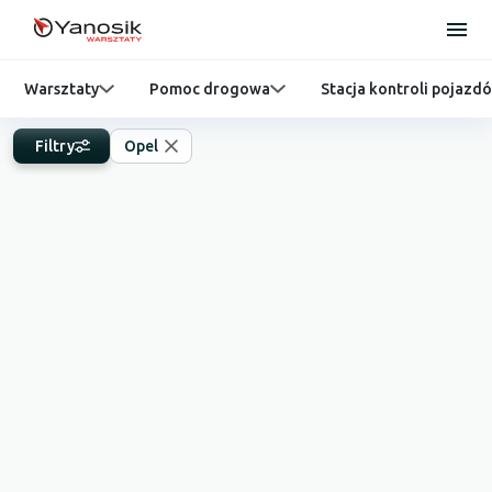
Warsztaty
Pomoc drogowa
Stacja kontroli pojazd
Filtry
Opel