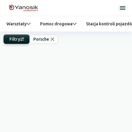
Warsztaty
Pomoc drogowa
Stacja kontroli pojazd
Filtry
Porsche