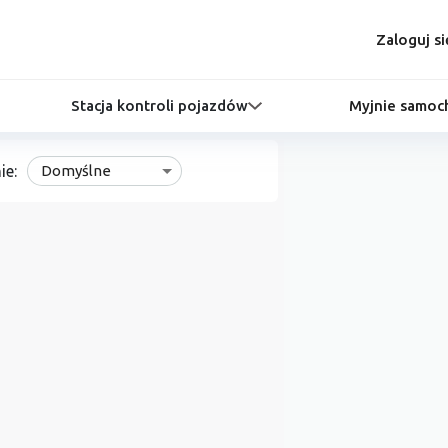
Zaloguj si
Stacja kontroli pojazdów
Myjnie samo
ie:
Domyślne