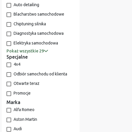
Auto detailing
Blacharstwo samochodowe
Chiptuning silnika
Diagnostyka samochodowa
Elektryka samochodowa
Pokaż wszystkie 29
Specjalne
4x4
Odbiór samochodu od klienta
Otwarte teraz
Promocje
Marka
Alfa Romeo
Aston Martin
Audi