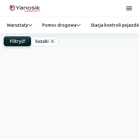
Warsztaty
Pomoc drogowa
Stacja kontroli pojazd
Filtry
Suzuki