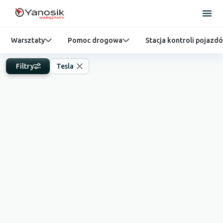
Warsztaty
Pomoc drogowa
Stacja kontroli pojazd
Filtry
Tesla