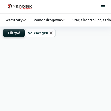
Warsztaty
Pomoc drogowa
Stacja kontroli pojazd
Filtry
Volkswagen