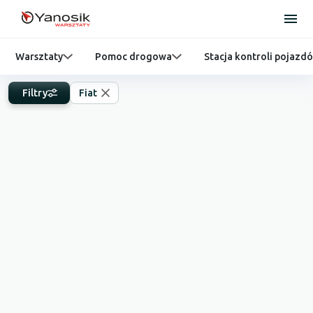
Warsztaty
Pomoc drogowa
Stacja kontroli pojazd
Filtry
Fiat