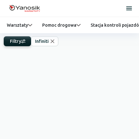
Warsztaty
Pomoc drogowa
Stacja kontroli pojazd
Filtry
Infiniti