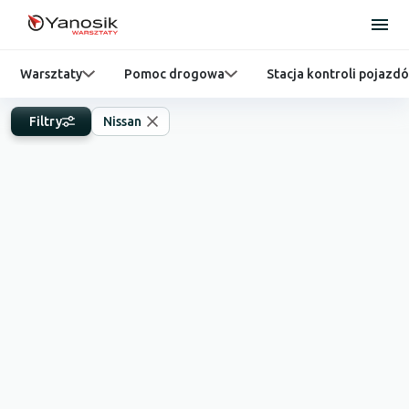
Warsztaty
Pomoc drogowa
Stacja kontroli pojazd
Filtry
Nissan