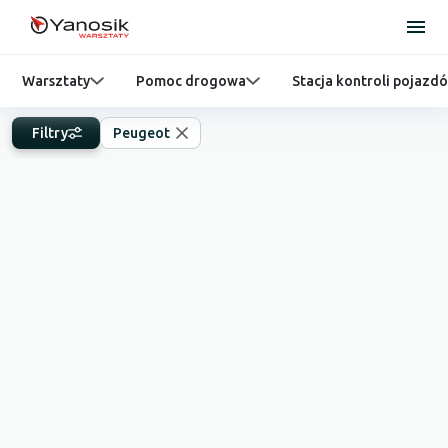
Warsztaty
Pomoc drogowa
Stacja kontroli pojazd
Filtry
Peugeot