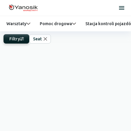
Warsztaty
Pomoc drogowa
Stacja kontroli pojazd
Filtry
Seat