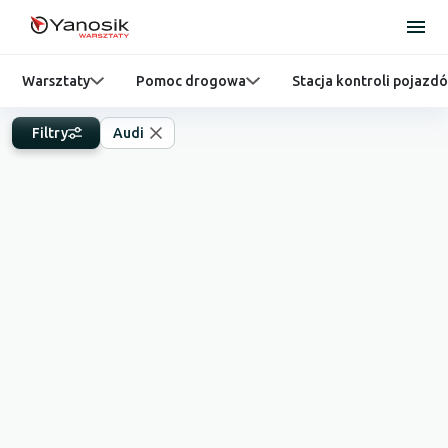
Warsztaty
Pomoc drogowa
Stacja kontroli pojazd
Filtry
Audi