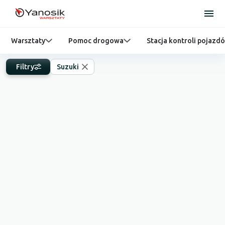
Warsztaty
Pomoc drogowa
Stacja kontroli pojazd
Filtry
Suzuki