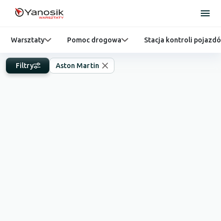
Warsztaty
Pomoc drogowa
Stacja kontroli pojazd
Filtry
Aston Martin