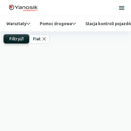
Warsztaty
Pomoc drogowa
Stacja kontroli pojazd
Filtry
Fiat