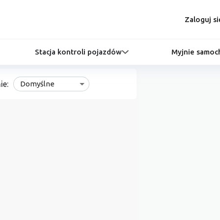
Zaloguj si
Stacja kontroli pojazdów
Myjnie samo
ie:
Domyślne