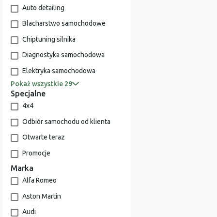
Auto detailing
Blacharstwo samochodowe
Chiptuning silnika
Diagnostyka samochodowa
Elektryka samochodowa
Pokaż wszystkie 29
Specjalne
4x4
Odbiór samochodu od klienta
Otwarte teraz
Promocje
Marka
Alfa Romeo
Aston Martin
Audi