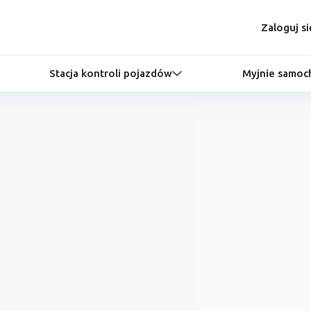
Zaloguj si
Stacja kontroli pojazdów
Myjnie samo