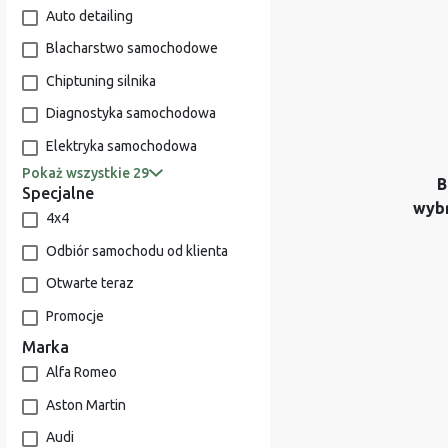
Auto detailing
Blacharstwo samochodowe
Chiptuning silnika
Diagnostyka samochodowa
Elektryka samochodowa
Pokaż wszystkie 29
B
Specjalne
wyb
4x4
Odbiór samochodu od klienta
Otwarte teraz
Promocje
Marka
Alfa Romeo
Aston Martin
Audi