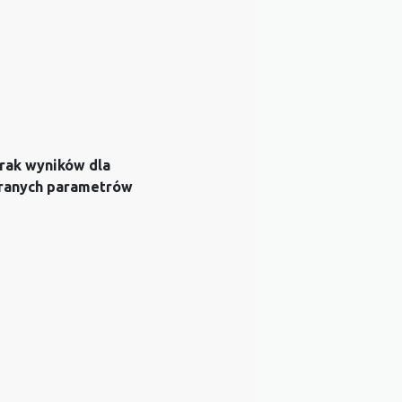
rak wyników dla
ranych parametrów