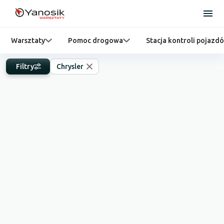
Warsztaty
Pomoc drogowa
Stacja kontroli pojazd
Filtry
Chrysler