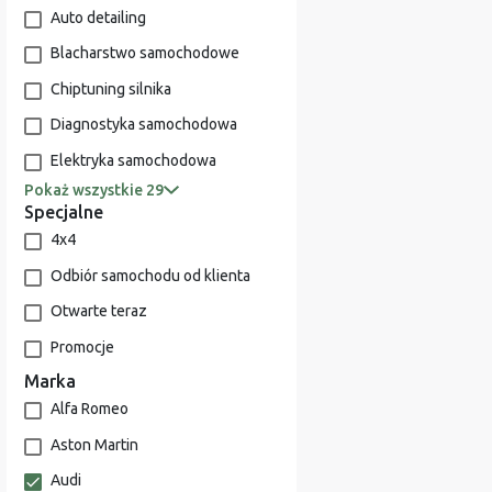
Auto detailing
Blacharstwo samochodowe
Chiptuning silnika
Diagnostyka samochodowa
Elektryka samochodowa
Pokaż wszystkie 29
Specjalne
4x4
Odbiór samochodu od klienta
Otwarte teraz
Promocje
Marka
Alfa Romeo
Aston Martin
Audi