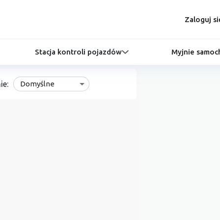
Zaloguj si
Stacja kontroli pojazdów
Myjnie samo
ie:
Domyślne