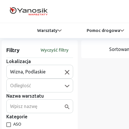
Warsztaty
Pomoc drogowa
Sortowan
Filtry
Wyczyść filtry
Lokalizacja
Odległość
Nazwa warsztatu
Kategorie
ASO